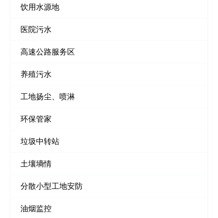
饮用水源地
医院污水
高速公路服务区
养殖污水
工地扬尘、喷淋
环保管家
垃圾中转站
土壤墒情
分散小型工地安防
油烟监控